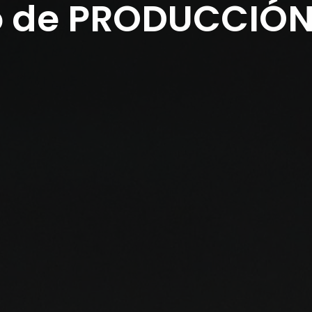
 de
MASTERIZACI
SÍGUENO