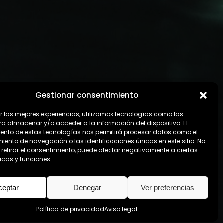
Gestionar consentimiento
er las mejores experiencias, utilizamos tecnologías como las
ra almacenar y/o acceder a la información del dispositivo. El
ento de estas tecnologías nos permitirá procesar datos como el
ento de navegación o las identificaciones únicas en este sitio. No
 retirar el consentimiento, puede afectar negativamente a ciertas
icas y funciones.
ceptar
Denegar
Ver preferencias
Política de privacidad
Aviso legal