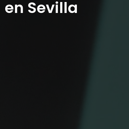
ÓN
en Sevilla
S