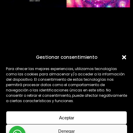
INSTAGRAM
YOUTUBE
Gestionar consentimiento
SPOTIFY
Para ofrecer las mejores experiencias, utilizamos tecnologías
como las cookies para almacenar y/o acceder a la información
del dispositivo. El consentimiento de estas tecnologías nos
permitirá procesar datos como el comportamiento de
navegación o las identificaciones únicas en este sitio. No
AVISO LEGAL
POLÍTICA DE PRIVACIDAD
consentir o retirar el consentimiento, puede afectar negativamente
a ciertas características y funciones.
Aceptar
Denegar