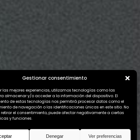
Gestionar consentimiento
er las mejores experiencias, utilizamos tecnologías como las
ra almacenar y/o acceder a la información del dispositivo. El
ento de estas tecnologías nos permitirá procesar datos como el
ento de navegación o las identificaciones únicas en este sitio. No
 retirar el consentimiento, puede afectar negativamente a ciertas
icas y funciones.
ceptar
Denegar
Ver preferencias