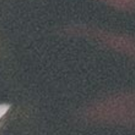
SÍGUENO