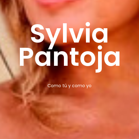
Sylvia
Pantoja
Como tú y como yo